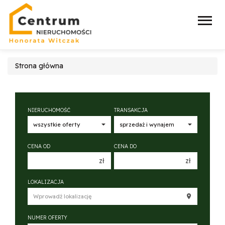
Strona główna
NIERUCHOMOŚĆ
TRANSAKCJA
CENA OD
CENA DO
zł
zł
150 000 zł
150 000 zł
LOKALIZACJA
200 000 zł
200 000 zł
250 000 zł
250 000 zł
NUMER OFERTY
300 000 zł
300 000 zł