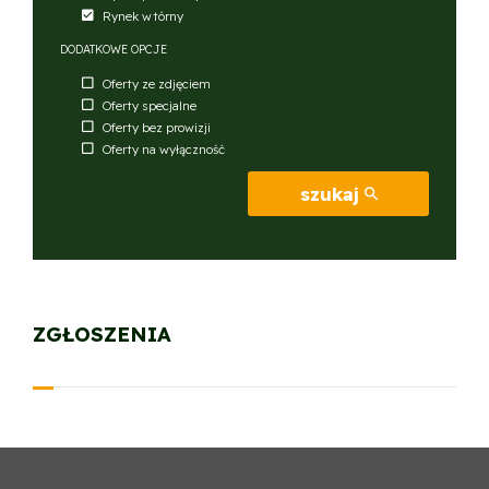
Rynek wtórny
DODATKOWE OPCJE
Oferty ze zdjęciem
Oferty specjalne
Oferty bez prowizji
Oferty na wyłączność
szukaj
ZGŁOSZENIA