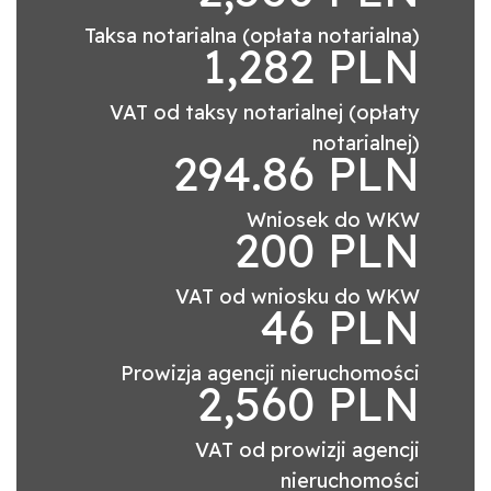
Taksa notarialna (opłata notarialna)
1,282 PLN
VAT od taksy notarialnej (opłaty
notarialnej)
294.86 PLN
Wniosek do WKW
200 PLN
VAT od wniosku do WKW
46 PLN
Prowizja agencji nieruchomości
2,560 PLN
VAT od prowizji agencji
nieruchomości