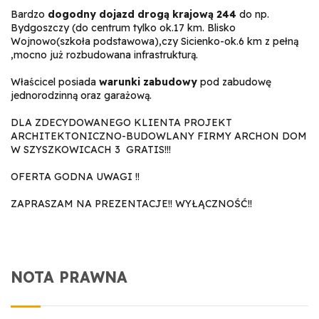
Bardzo
dogodny dojazd drogą krajową 244
do np.
Bydgoszczy (do centrum tylko ok.17 km. Blisko
Wojnowo(szkoła podstawowa),czy Sicienko-ok.6 km z pełną
,mocno już rozbudowana infrastrukturą.
Właścicel posiada
warunki zabudowy
pod zabudowę
jednorodzinną oraz garażową.
DLA ZDECYDOWANEGO KLIENTA PROJEKT
ARCHITEKTONICZNO-BUDOWLANY FIRMY ARCHON DOM
W SZYSZKOWICACH 3 GRATIS!!!
OFERTA GODNA UWAGI !!
ZAPRASZAM NA PREZENTACJE!! WYŁĄCZNOŚĆ!!
NOTA PRAWNA