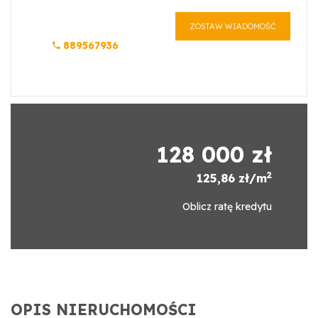
ZOSTAW WIADOMOŚĆ
889567936
128 000 zł
2
125,86 zł/m
Oblicz ratę kredytu
OPIS NIERUCHOMOŚCI