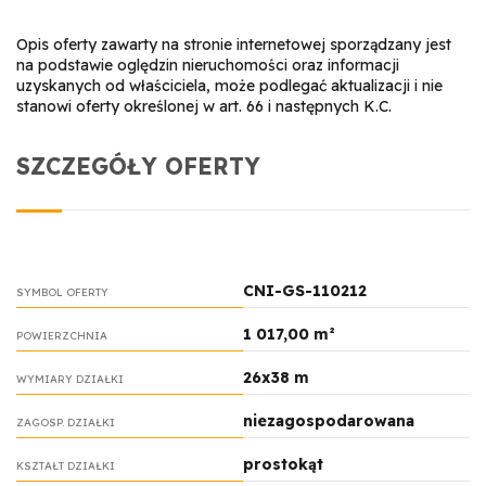
Opis oferty zawarty na stronie internetowej sporządzany jest
na podstawie oględzin nieruchomości oraz informacji
uzyskanych od właściciela, może podlegać aktualizacji i nie
stanowi oferty określonej w art. 66 i następnych K.C.
SZCZEGÓŁY OFERTY
CNI-GS-110212
SYMBOL OFERTY
1 017,00 m²
POWIERZCHNIA
26x38 m
WYMIARY DZIAŁKI
niezagospodarowana
ZAGOSP. DZIAŁKI
prostokąt
KSZTAŁT DZIAŁKI