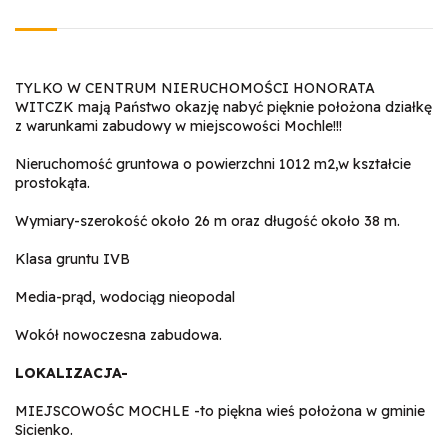
TYLKO W CENTRUM NIERUCHOMOŚCI HONORATA
WITCZK mają Państwo okazję nabyć pięknie położona działkę
z warunkami zabudowy w miejscowości Mochle!!!
Nieruchomość gruntowa o powierzchni 1012 m2,w kształcie
prostokąta.
Wymiary-szerokość około 26 m oraz długość około 38 m.
Klasa gruntu IVB
Media-prąd, wodociąg nieopodal
Wokół nowoczesna zabudowa.
LOKALIZACJA-
MIEJSCOWOŚC MOCHLE -to piękna wieś położona w gminie
Sicienko.