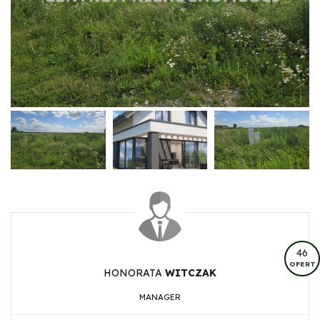
46
OFERT
HONORATA
WITCZAK
MANAGER