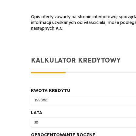
Opis oferty zawarty na stronie internetowej sporzą
informacji uzyskanych od właściciela, może podlegać a
następnych K.C.
KALKULATOR KREDYTOWY
KWOTA KREDYTU
LATA
OPROCENTOWANIE ROCZNE