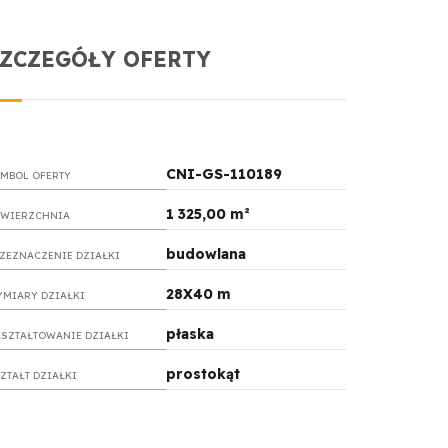
SZCZEGÓŁY OFERTY
CNI-GS-110189
MBOL OFERTY
1 325,00 m²
WIERZCHNIA
budowlana
ZEZNACZENIE DZIAŁKI
28X40 m
MIARY DZIAŁKI
płaska
SZTAŁTOWANIE DZIAŁKI
prostokąt
ZTAŁT DZIAŁKI