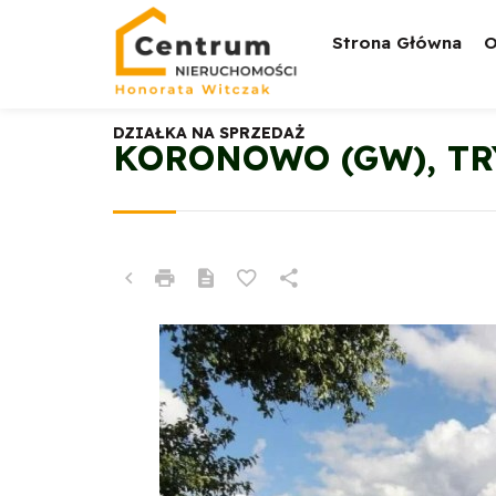
Strona Główna
O
DZIAŁKA NA SPRZEDAŻ
KORONOWO (GW), T