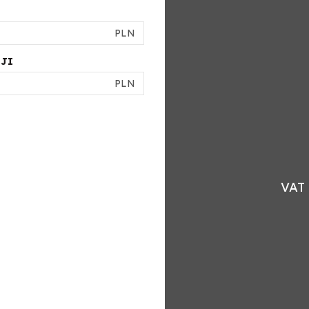
PLN
JI
PLN
VAT 