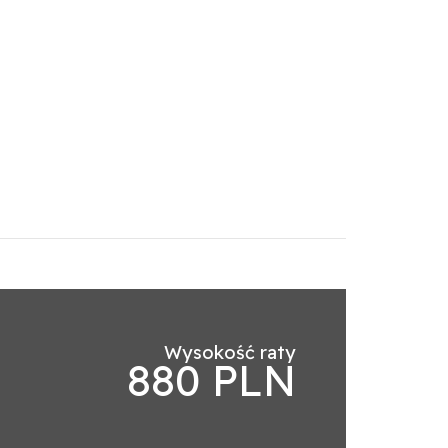
Wysokość raty
880 PLN