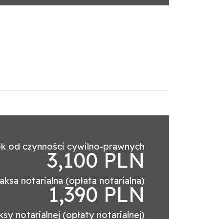
k od czynności cywilno-prawnych
3,100 PLN
aksa notarialna (opłata notarialna)
1,390 PLN
sy notarialnej (opłaty notarialnej)