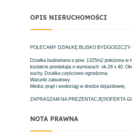
OPIS NIERUCHOMOŚCI
POLECAMY DZIAŁKĘ BLISKO BYDGOSZCZY
Działka budowlana o pow. 1325m2 położona w m
kształcie prostokąta o wymiarach ok.28 x 40. O
suchy. Działka częściowo ogrodzona.
Warunki zabudowy.
Media: prąd i wodociąg w drodze dojazdowej.
ZAPRASZAM NA PREZENTACJĘ!!!OFERTA GO
NOTA PRAWNA