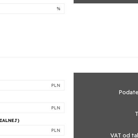
%
PLN
Podate
PLN
T
IALNEJ)
PLN
VAT od tak