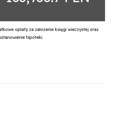
kowe opłaty za założenie księgi wieczystej oraz
ustanowienie hipoteki.