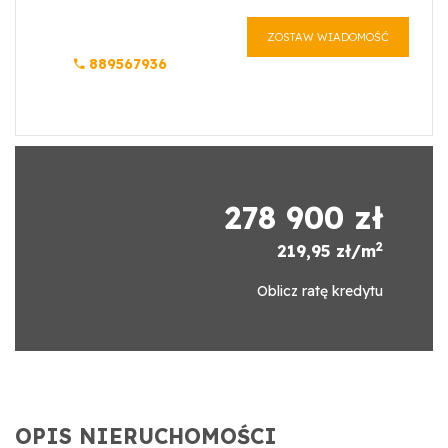
ZOSTAW WIADOMOŚĆ
889567936
278 900 zł
2
219,95 zł/m
Oblicz ratę kredytu
OPIS NIERUCHOMOŚCI