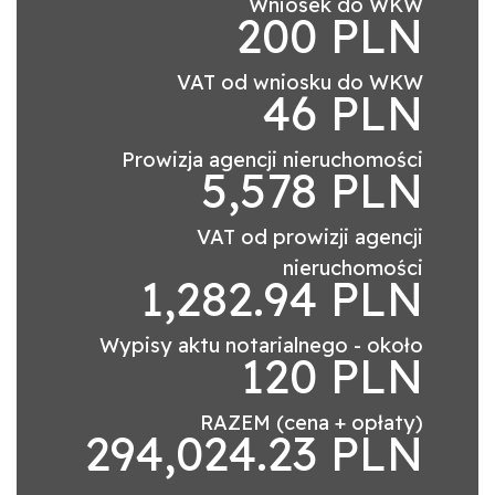
Wniosek do WKW
200 PLN
VAT od wniosku do WKW
46 PLN
Prowizja agencji nieruchomości
5,578 PLN
VAT od prowizji agencji
nieruchomości
1,282.94 PLN
Wypisy aktu notarialnego - około
120 PLN
RAZEM (cena + opłaty)
294,024.23 PLN