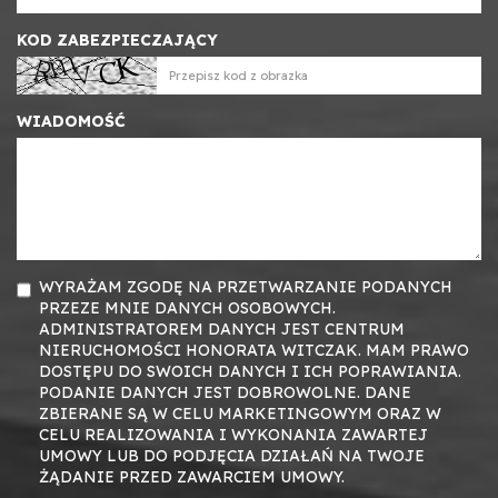
KOD ZABEZPIECZAJĄCY
WIADOMOŚĆ
WYRAŻAM ZGODĘ NA PRZETWARZANIE PODANYCH
PRZEZE MNIE DANYCH OSOBOWYCH.
ADMINISTRATOREM DANYCH JEST CENTRUM
NIERUCHOMOŚCI HONORATA WITCZAK. MAM PRAWO
DOSTĘPU DO SWOICH DANYCH I ICH POPRAWIANIA.
PODANIE DANYCH JEST DOBROWOLNE. DANE
ZBIERANE SĄ W CELU MARKETINGOWYM ORAZ W
CELU REALIZOWANIA I WYKONANIA ZAWARTEJ
UMOWY LUB DO PODJĘCIA DZIAŁAŃ NA TWOJE
ŻĄDANIE PRZED ZAWARCIEM UMOWY.