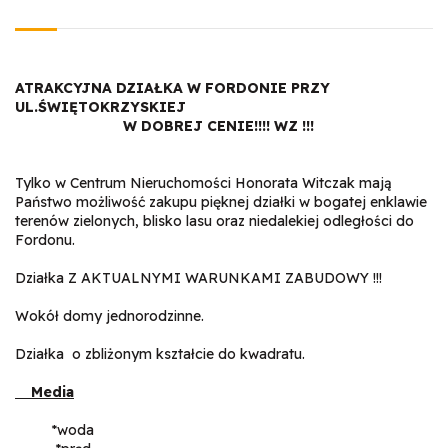
ATRAKCYJNA DZIAŁKA W FORDONIE PRZY
UL.ŚWIĘTOKRZYSKIEJ
W DOBREJ CENIE!!!! WZ !!!
Tylko w Centrum Nieruchomości Honorata Witczak mają
Państwo możliwość zakupu pięknej działki w bogatej enklawie
terenów zielonych, blisko lasu oraz niedalekiej odległości do
Fordonu.
Działka Z AKTUALNYMI WARUNKAMI ZABUDOWY !!!
Wokół domy jednorodzinne.
Działka o zbliżonym kształcie do kwadratu.
Media
*woda