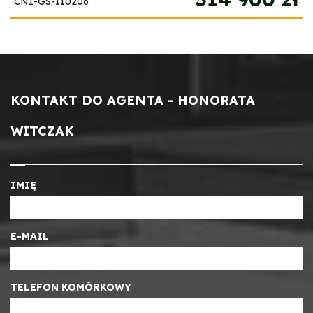
CNI-GS-110206
KONTAKT DO AGENTA - HONORATA
WITCZAK
IMIĘ
E-MAIL
TELEFON KOMÓRKOWY