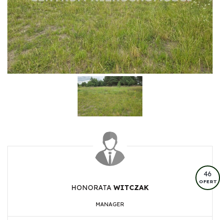
46
OFERT
HONORATA
WITCZAK
MANAGER