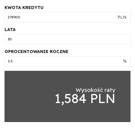
KWOTA KREDYTU
PLN
LATA
OPROCENTOWANIE ROCZNE
%
Wysokość raty
1,584 PLN