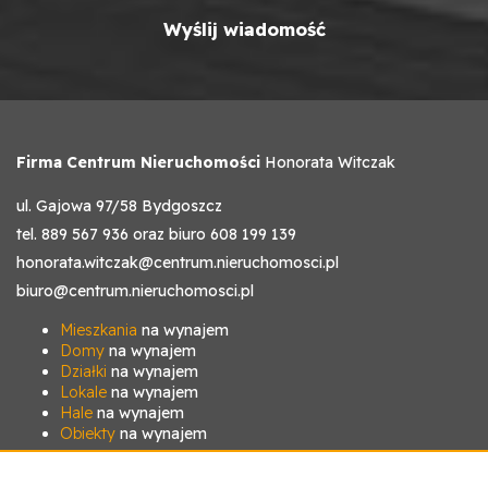
Firma Centrum Nieruchomości
Honorata Witczak
ul. Gajowa 97/58 Bydgoszcz
tel. 889 567 936 oraz biuro 608 199 139
honorata.witczak@centrum.nieruchomosci.pl
biuro@centrum.nieruchomosci.pl
Mieszkania
na wynajem
Domy
na wynajem
Działki
na wynajem
Lokale
na wynajem
Hale
na wynajem
Obiekty
na wynajem
Mieszkania
na sprzedaż