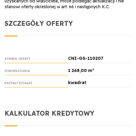
uzyskanych od właściciela, może podlegać aktualizacji i nie
stanowi oferty określonej w art. 66 i następnych K.C.
SZCZEGÓŁY OFERTY
CNI-GS-110207
SYMBOL OFERTY
1 268,00 m²
POWIERZCHNIA
kwadrat
KSZTAŁT DZIAŁKI
KALKULATOR KREDYTOWY