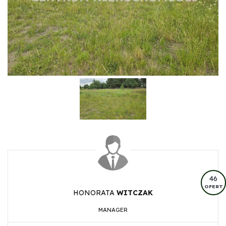
46
OFERT
HONORATA
WITCZAK
MANAGER