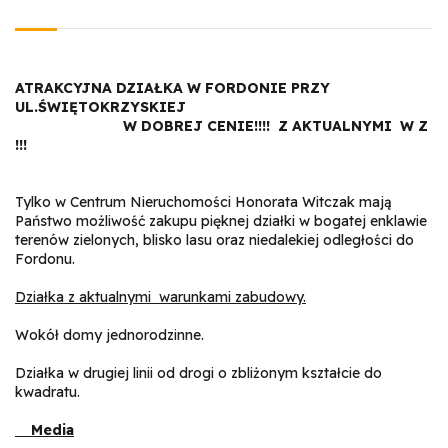
ATRAKCYJNA DZIAŁKA W FORDONIE PRZY
UL.ŚWIĘTOKRZYSKIEJ
W DOBREJ CENIE!!!! Z AKTUALNYMI W Z
!!!
Tylko w Centrum Nieruchomości Honorata Witczak mają
Państwo możliwość zakupu pięknej działki w bogatej enklawie
terenów zielonych, blisko lasu oraz niedalekiej odległości do
Fordonu.
Działka z aktualnymi warunkami zabudowy.
Wokół domy jednorodzinne.
Działka w drugiej linii od drogi o zbliżonym kształcie do
kwadratu.
Media