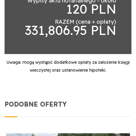
Wypisy aktu notarialnego - około
120 PLN
RAZEM (cena + opłaty)
331,806.95 PLN
Uwaga: mogą wystąpić dodatkowe opłaty za założenie księgi
wieczystej oraz ustanowienie hipoteki.
PODOBNE OFERTY