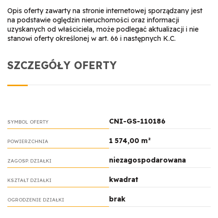
Opis oferty zawarty na stronie internetowej sporządzany jest
na podstawie oględzin nieruchomości oraz informacji
uzyskanych od właściciela, może podlegać aktualizacji i nie
stanowi oferty określonej w art. 66 i następnych K.C.
SZCZEGÓŁY OFERTY
CNI-GS-110186
SYMBOL OFERTY
1 574,00 m²
POWIERZCHNIA
niezagospodarowana
ZAGOSP. DZIAŁKI
kwadrat
KSZTAŁT DZIAŁKI
brak
OGRODZENIE DZIAŁKI