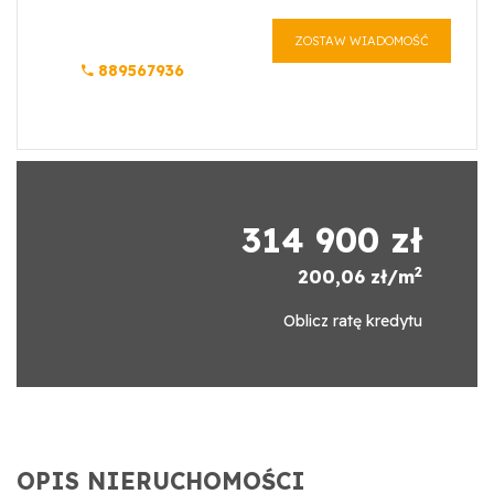
ZOSTAW WIADOMOŚĆ
889567936
314 900 zł
2
200,06 zł/m
Oblicz ratę kredytu
OPIS NIERUCHOMOŚCI