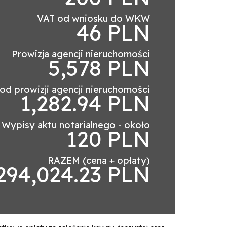
VAT od wniosku do WKW
46 PLN
Prowizja agencji nieruchomości
5,578 PLN
od prowizji agencji nieruchomości
1,282.94 PLN
Wypisy aktu notarialnego - około
120 PLN
RAZEM (cena + opłaty)
294,024.23 PLN