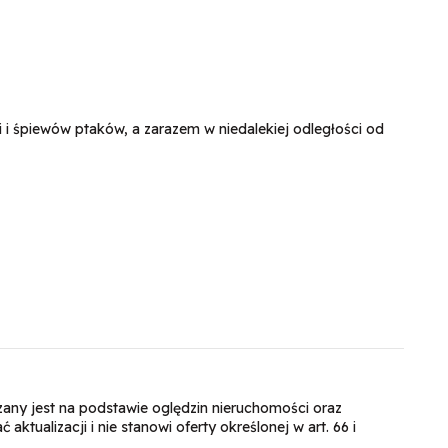
i i śpiewów ptaków, a zarazem w niedalekiej odległości od
dzany jest na podstawie oględzin nieruchomości oraz
ktualizacji i nie stanowi oferty określonej w art. 66 i