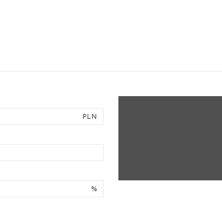
PLN
%