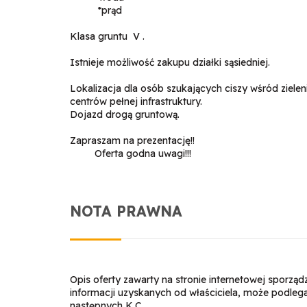
*prąd
Klasa gruntu V .
Istnieje możliwość zakupu działki sąsiedniej.
Lokalizacja dla osób szukających ciszy wśród zielen
centrów pełnej infrastruktury.
Dojazd drogą gruntową.
Zapraszam na prezentację!!
Oferta godna uwagi!!!
NOTA PRAWNA
Opis oferty zawarty na stronie internetowej sporzą
informacji uzyskanych od właściciela, może podlegać a
następnych K.C.