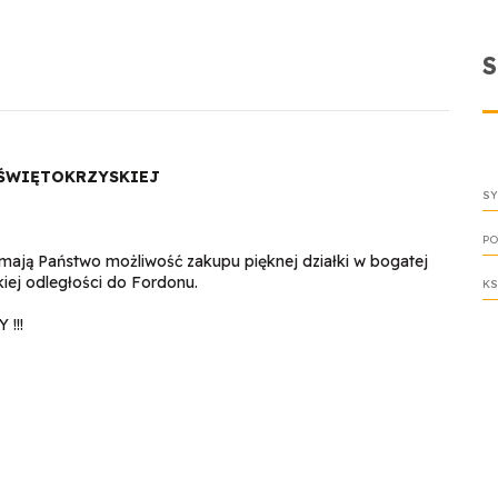
.ŚWIĘTOKRZYSKIEJ
SY
PO
ają Państwo możliwość zakupu pięknej działki w bogatej
kiej odległości do Fordonu.
KS
!!!