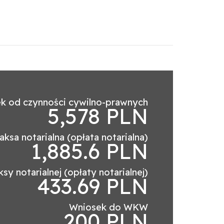
k od czynności cywilno-prawnych
5,578 PLN
aksa notarialna (opłata notarialna)
1,885.6 PLN
sy notarialnej (opłaty notarialnej)
433.69 PLN
Wniosek do WKW
200 PLN