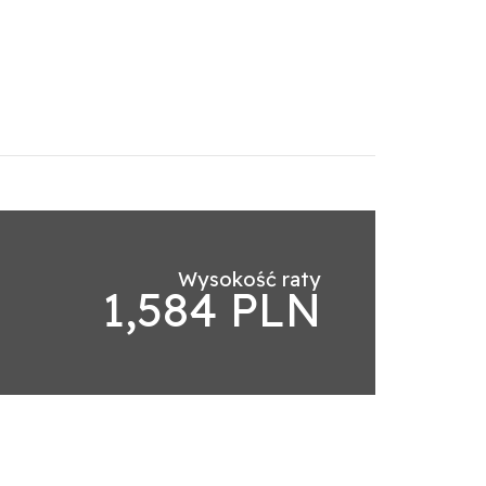
Wysokość raty
1,584 PLN