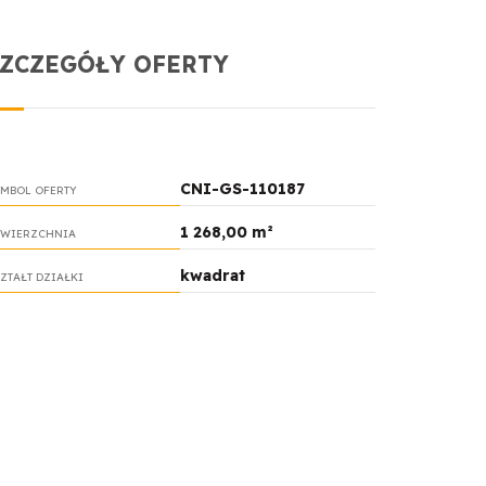
SZCZEGÓŁY OFERTY
CNI-GS-110187
MBOL OFERTY
1 268,00 m²
WIERZCHNIA
kwadrat
ZTAŁT DZIAŁKI