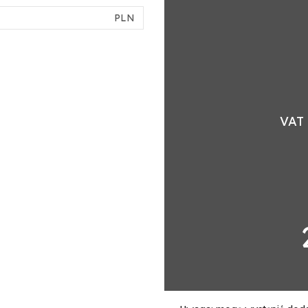
PLN
VAT 