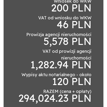
Wniosek do WKW
200 PLN
VAT od wniosku do WKW
46 PLN
Prowizja agencji nieruchomości
5,578 PLN
VAT od prowizji agencji
nieruchomości
1,282.94 PLN
Wypisy aktu notarialnego - około
120 PLN
RAZEM (cena + opłaty)
294,024.23 PLN