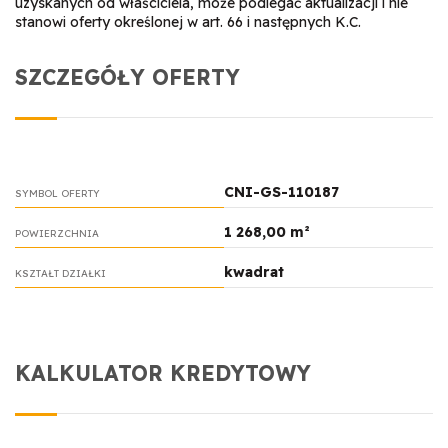
uzyskanych od właściciela, może podlegać aktualizacji i nie
stanowi oferty określonej w art. 66 i następnych K.C.
SZCZEGÓŁY OFERTY
CNI-GS-110187
SYMBOL OFERTY
1 268,00 m²
POWIERZCHNIA
kwadrat
KSZTAŁT DZIAŁKI
KALKULATOR KREDYTOWY