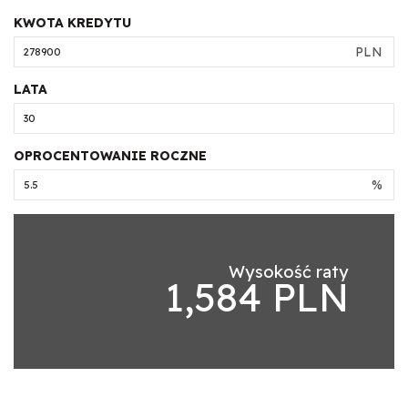
KWOTA KREDYTU
PLN
LATA
OPROCENTOWANIE ROCZNE
%
Wysokość raty
1,584 PLN