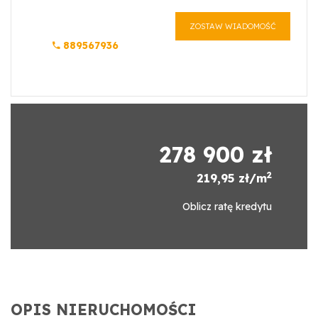
ZOSTAW WIADOMOŚĆ
889567936
278 900 zł
2
219,95 zł/m
Oblicz ratę kredytu
OPIS NIERUCHOMOŚCI