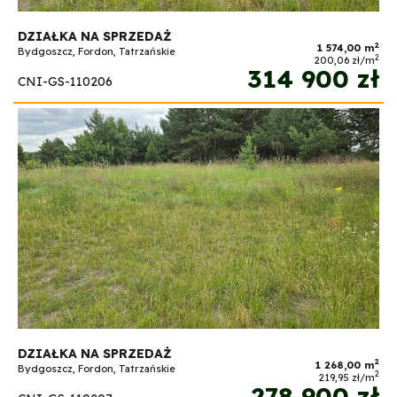
DZIAŁKA NA SPRZEDAŻ
2
1 574,00 m
Bydgoszcz, Fordon, Tatrzańskie
2
200,06 zł/m
314 900 zł
CNI-GS-110206
DZIAŁKA NA SPRZEDAŻ
2
1 268,00 m
Bydgoszcz, Fordon, Tatrzańskie
2
219,95 zł/m
278 900 zł