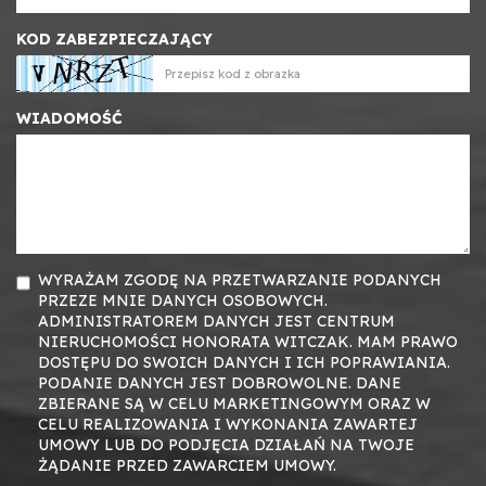
KOD ZABEZPIECZAJĄCY
WIADOMOŚĆ
WYRAŻAM ZGODĘ NA PRZETWARZANIE PODANYCH
PRZEZE MNIE DANYCH OSOBOWYCH.
ADMINISTRATOREM DANYCH JEST CENTRUM
NIERUCHOMOŚCI HONORATA WITCZAK. MAM PRAWO
DOSTĘPU DO SWOICH DANYCH I ICH POPRAWIANIA.
PODANIE DANYCH JEST DOBROWOLNE. DANE
ZBIERANE SĄ W CELU MARKETINGOWYM ORAZ W
CELU REALIZOWANIA I WYKONANIA ZAWARTEJ
UMOWY LUB DO PODJĘCIA DZIAŁAŃ NA TWOJE
ŻĄDANIE PRZED ZAWARCIEM UMOWY.