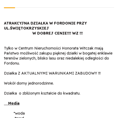
ATRAKCYJNA DZIAŁKA W FORDONIE PRZY
UL.ŚWIĘTOKRZYSKIEJ
W DOBREJ CENIE!!!! WZ !!!
Tylko w Centrum Nieruchomości Honorata Witczak mają
Państwo możliwość zakupu pięknej działki w bogatej enklawie
terenów zielonych, blisko lasu oraz niedalekiej odległości do
Fordonu.
Działka Z AKTUALNYMI WARUNKAMI ZABUDOWY !!!
Wokół domy jednorodzinne.
Działka o zbliżonym kształcie do kwadratu.
Media
*woda