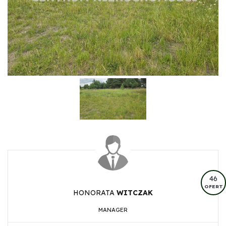
46
OFERT
HONORATA
WITCZAK
MANAGER