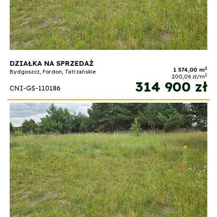
DZIAŁKA NA SPRZEDAŻ
2
1 574,00 m
Bydgoszcz, Fordon, Tatrzańskie
2
200,06 zł/m
314 900 zł
CNI-GS-110186