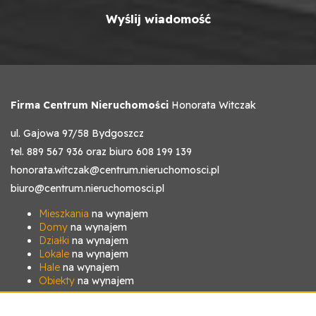
Firma Centrum Nieruchomości
Honorata Witczak
ul. Gajowa 97/58 Bydgoszcz
tel. 889 567 936 oraz biuro 608 199 139
honorata.witczak@centrum.nieruchomosci.pl
biuro@centrum.nieruchomosci.pl
Mieszkania
na wynajem
Domy
na wynajem
Działki
na wynajem
Lokale
na wynajem
Hale
na wynajem
Obiekty
na wynajem
Mieszkania
na sprzedaż