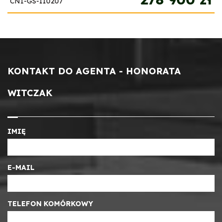
CNI-GS-110207
KONTAKT DO AGENTA - HONORATA
WITCZAK
IMIĘ
E-MAIL
TELEFON KOMÓRKOWY